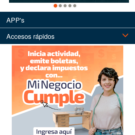
APP's
Accesos rápidos