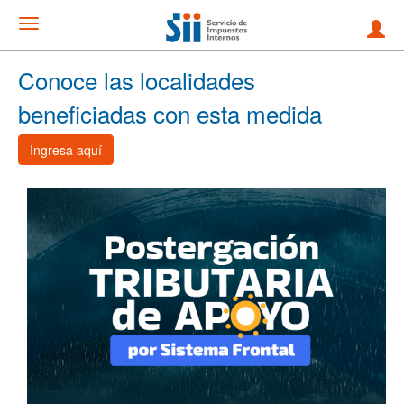
Conoce las localidades
beneficiadas con esta medida
Ingresa aquí