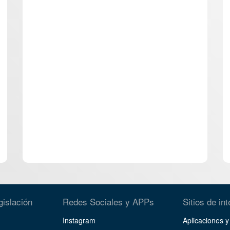
gislación
Redes Sociales y APPs
Sitios de in
Instagram
Aplicaciones 