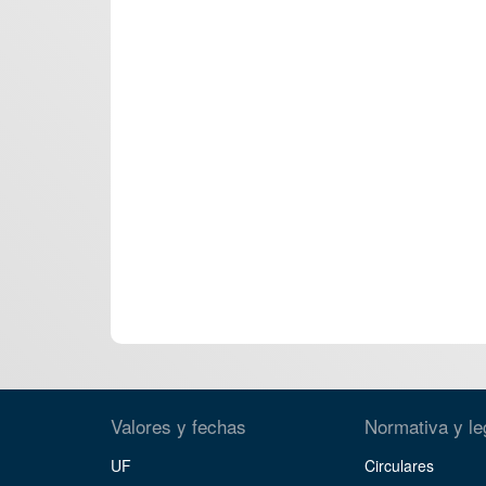
Valores y fechas
Normativa y le
UF
Circulares