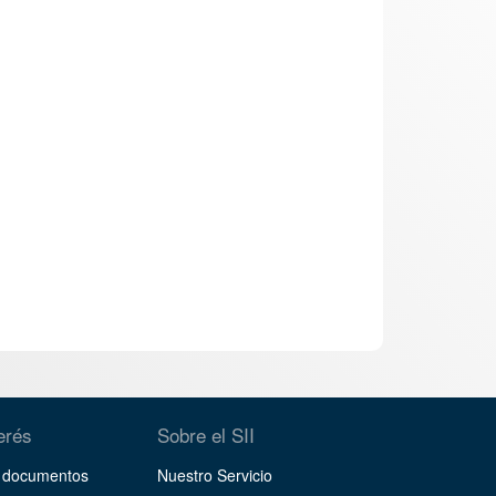
terés
Sobre el SII
y documentos
Nuestro Servicio