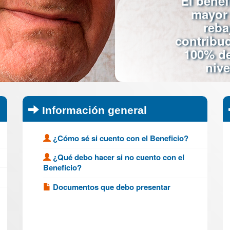
El benef
mayor 
reba
contribu
100%
de
nive
Información general
¿Cómo sé si cuento con el Beneficio?
¿Qué debo hacer si no cuento con el
Beneficio?
Documentos que debo presentar