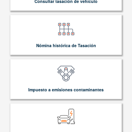
Consultar tasación de vehículo
Nómina histórica de Tasación
Impuesto a emisiones contaminantes