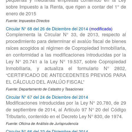
sobre Impuesto a la Renta, que rigen a contar del 1° de
enero de 2015
Fuente: Impuestos Directos
Circular N° 68 del 26 de Diciembre del 2014
Complementa la Circular N° 33, de 2013, respecto al
procedimiento para determinar el avalúo fiscal de bienes
raíces acogidos al régimen de Copropiedad Inmobiliaria,
en conformidad a las modificaciones introducidas por la
Ley N° 20.741 a la Ley N° 19.537, sobre Copropiedad
Inmobiliaria, y actualiza el formulario N° 2802,
“CERTIFICADO DE ANTECEDENTES PREVIOS PARA
EL CÁLCULO DEL AVALÚO FISCAL”
Fuente: Departamento de Catastro y Tasaciones
Circular N° 67 del 24 de Diciembre del 2014
Modificaciones introducidas por la Ley N° 20.780, de 29
de septiembre de 2014, al Artículo 97 N° 20 del Código
Tributario, contenido en el Decreto Ley N° 830, de 1974.
Fuente: Oficina de Análisis de Jurisprudencia
Circular N° 66 del 22 de Diciembre del 2014