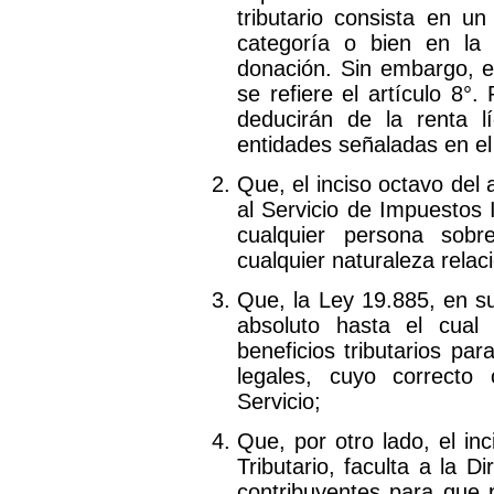
tributario consista en u
categoría o bien en la 
donación. Sin embargo, en
se refiere el artículo 8°.
deducirán de la renta l
entidades señaladas en el 
Que, el inciso octavo del a
al Servicio de Impuestos 
cualquier persona sob
cualquier naturaleza rela
Que, la Ley 19.885, en su 
absoluto hasta el cual
beneficios tributarios pa
legales, cuyo correcto 
Servicio;
Que, por otro lado, el in
Tributario, faculta a la D
contribuyentes para que 