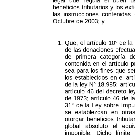
legal que regula el buen 
beneficios tributarios y los ext
las instrucciones contenidas
Octubre de 2003; y
Que, el artículo 10° de la
de las donaciones efectua
de primera categoría d
contenida en el artículo 
sea para los fines que señ
los establecidos en el art
de la ley N° 18.985; artíc
artículo 46 del decreto l
de 1973; artículo 46 de la
31° de la Ley sobre Impu
se establezcan en otra
otorgar beneficios tribut
global absoluto el equ
imponible. Dicho límite