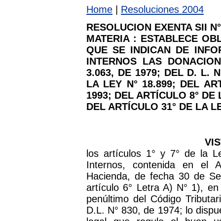
Home
|
Resoluciones 2004
RESOLUCION EXENTA SII N°
MATERIA : ESTABLECE OB
QUE SE INDICAN DE INFO
INTERNOS LAS DONACIONE
3.063, DE 1979; DEL D. L. 
LA LEY N° 18.899; DEL AR
1993; DEL ARTÍCULO 8° DE L
DEL ARTÍCULO 31° DE LA L
VI
los artículos 1° y 7° de la 
Internos, contenida en el 
Hacienda, de fecha 30 de Sep
artículo 6° Letra A) N° 1), en 
penúltimo del Código Tributar
D.L. N° 830, de 1974; lo dispu