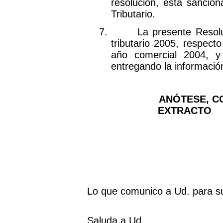
resolución, está sancio
Tributario.
7.
La presente Resolu
tributario 2005, respect
año comercial 2004,
y
entregando la informació
ANÓTESE, C
EXTRACTO
Lo que comunico a Ud. para s
Saluda a Ud.,