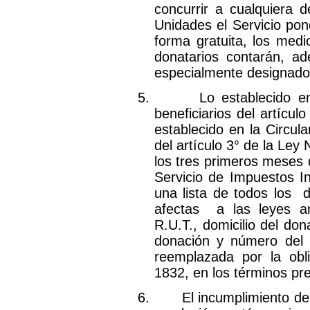
concurrir a cualquiera 
Unidades el Servicio pon
forma gratuita, los medi
donatarios contarán, a
especialmente designado
5.
Lo establecido e
beneficiarios del artícu
establecido en la Circul
de
l artículo 3° de la Ley
los tres primeros meses 
Servicio de Impuestos I
una lista de todos los
d
afectas
a las leyes a
R.U.T., domicilio del do
donación y número del c
reemplazada por la obl
1832, en los términos pre
6.
El incumplimiento de