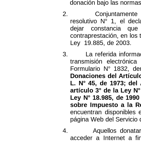
donación bajo las normas 
2.
Conjuntamente 
resolutivo N° 1, el dec
dejar constancia qu
contraprestación, en los 
Ley
19.885, de 2003.
3.
La referida inform
transmisión electrónica
Formulario N° 1832, d
Donaciones del Artículo
L. N° 45, de 1973; del 
artículo 3° de la Ley N°
Ley N° 18.985, de 1990 
sobre Impuesto a la R
encuentran disponibles 
página Web del Servicio 
4.
Aquellos donata
acceder a Internet a fi