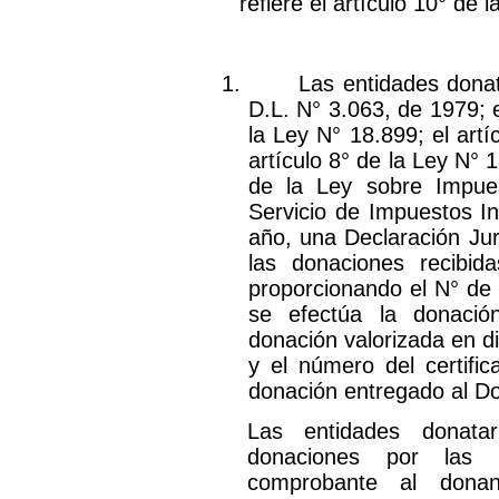
refiere el artículo 10° de 
1.
Las entidades donata
D.L. N° 3.063, de 1979; e
la Ley N° 18.899; el artí
artículo 8° de la Ley N° 
de la Ley sobre Impues
Servicio de Impuestos I
año, una Declaración Jur
las donaciones recibida
proporcionando el N° de 
se efectúa la donació
donación valorizada en d
y el número del certifi
donación entregado al D
Las entidades donatar
donaciones por las c
comprobante al donan