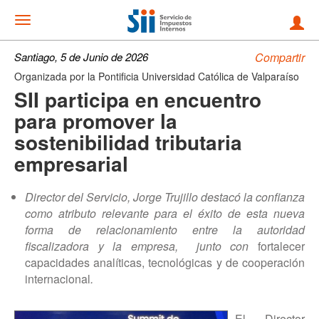
Noticias
Mostrar
menu
Santiago, 5 de Junio de 2026
Compartir
Organizada por la Pontificia Universidad Católica de Valparaíso
SII participa en encuentro
para promover la
sostenibilidad tributaria
empresarial
Director del Servicio, Jorge Trujillo destacó la confianza
como atributo relevante para el éxito de esta nueva
forma de relacionamiento entre la autoridad
fiscalizadora y la empresa, junto con
fortalecer
capacidades analíticas, tecnológicas y de cooperación
internacional
.
El Director