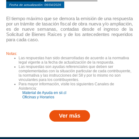
Fecha de actualización: 06/04/2026
El tiempo máximo que se demora la emisión de una respuesta
por un trámite de tasación fiscal de obra nueva y/o ampliación,
es de nueve semanas, contadas desde el ingreso de la
Solicitud de Bienes Raíces y de los antecedentes requeridos
para cada caso.
Notas:
Las respuestas han sido desarrolladas de acuerdo a la normativa
legal vigente a la fecha de actualización de la respuesta.
Las respuestas son ayudas referenciales que deben ser
complementadas con la situación particular de cada contribuyente,
la normativa y las instrucciones del SII y por lo mismo no son
vinculantes para los contribuyentes.
Para mayor información, visite los siguientes Canales de
Asistencia:
Material de Ayuda en sii.cl
Oficinas y Horarios
Ver más