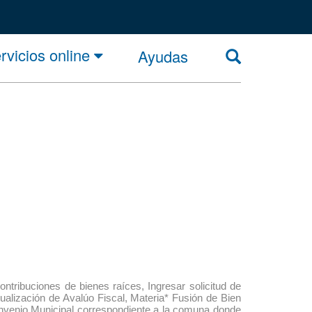
rvicios online
Ayudas
contribuciones de bienes raíces, Ingresar solicitud de
tualización de Avalúo Fiscal, Materia* Fusión de Bien
 Convenio Municipal correspondiente a la comuna donde