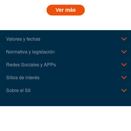
Ver más
Valores y fechas
Normativa y legislación
Redes Sociales y APPs
Sitios de interés
Sobre el SII