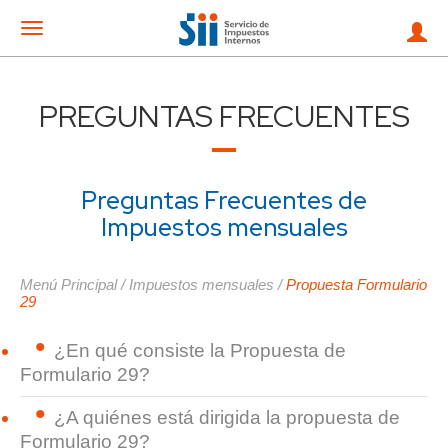
Mostrar
menu
PREGUNTAS FRECUENTES
Preguntas Frecuentes de
Impuestos mensuales
Menú Principal
/
Impuestos mensuales
/
Propuesta Formulario
29
¿En qué consiste la Propuesta de
Formulario 29?
¿A quiénes está dirigida la propuesta de
Formulario 29?