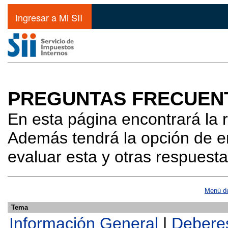
Ingresar a Mi SII
PREGUNTAS FRECUEN
En esta página encontrará la 
Además tendrá la opción de en
evaluar esta y otras respuest
Menú de
Tema
Información General
|
Deberes