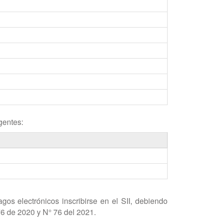
gentes:
os electrónicos inscribirse en el SII, debiendo
76 de 2020 y N° 76 del 2021.