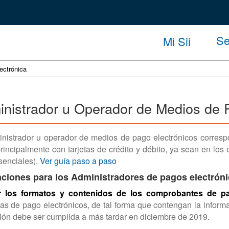
Se
Mi Sii
ectrónica
nistrador u Operador de Medios de 
nistrador u operador de medios de pago electrónicos corresp
rincipalmente con tarjetas de crédito y débito, ya sean en los
senciales).
Ver guía paso a paso
aciones para los Administradores de pagos electróni
r los formatos y contenidos de los comprobantes de p
s de pago electrónicos, de tal forma que contengan la informac
ión debe ser cumplida a más tardar en diciembre de 2019.