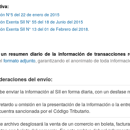
iva:
ión N°5 del 22 de enero de 2015
ón Exenta SII N° 55 del 18 de Junio del 2015
ón Exenta SII N° 13 del 01 de Febrero del 2018
.
 un resumen diario de la información de transacciones r
el
formato adjunto
, garantizando el anonimato de toda informaci
deraciones del envío:
e enviar la información al SII en forma diaria, con un desfase 
retardo u omisión en la presentación de la información o la ent
uentra sancionada por el Código Tributario.
e archivo desglosará la venta de un comercio en boleta, factura