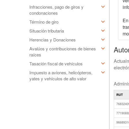
ven
Infracciones, pago de giros y
inf
condonaciones
En 
Término de giro
tra
Situación tributaria
mod
Herencias y Donaciones
Auto
Avalúos y contribuciones de bienes
raíces
Actualm
Tasación fiscal de vehículos
electró
Impuesto a aviones, helicópteros,
yates y vehículos de alto valor
Adminis
RUT
7683240
7719069
9668931