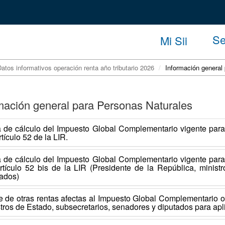
Se
Mi Sii
atos informativos operación renta año tributario 2026
Información general
mación general para Personas Naturales
 de cálculo del Impuesto Global Complementario vigente para 
rtículo 52 de la LIR.
 de cálculo del Impuesto Global Complementario vigente para 
rtículo 52 bis de la LIR (Presidente de la República, minist
ados)
e de otras rentas afectas al Impuesto Global Complementario o
tros de Estado, subsecretarios, senadores y diputados para apl