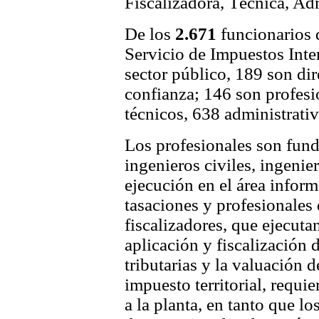
Fiscalizadora, Técnica, Adm
De los
2.671
funcionarios q
Servicio de Impuestos Inte
sector público, 189 son dir
confianza; 146 son profesi
técnicos, 638 administrativ
Los profesionales son fun
ingenieros civiles, ingenie
ejecución en el área inform
tasaciones y profesionales 
fiscalizadores, que ejecuta
aplicación y fiscalización 
tributarias y la valuación 
impuesto territorial, requie
a la planta, en tanto que lo