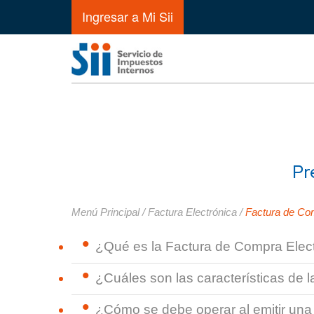
Ingresar a Mi Sii
Pr
Menú Principal
/
Factura Electrónica
/
Factura de Co
¿Qué es la Factura de Compra Elec
¿Cuáles son las características de 
¿Cómo se debe operar al emitir una