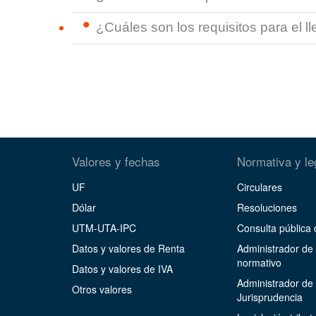
¿Cuáles son los requisitos para el 
Valores y fechas
Normativa y le
UF
Circulares
Dólar
Resoluciones
UTM-UTA-IPC
Consulta pública
Datos y valores de Renta
Administrador de
normativo
Datos y valores de IVA
Administrador de
Otros valores
Jurisprudencia