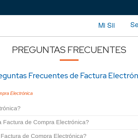
Se
Mi Sii
PREGUNTAS FRECUENTES
eguntas Frecuentes de Factura Electrón
mpra Electrónica
trónica?
la Factura de Compra Electrónica?
 Factura de Compra Electrónica?