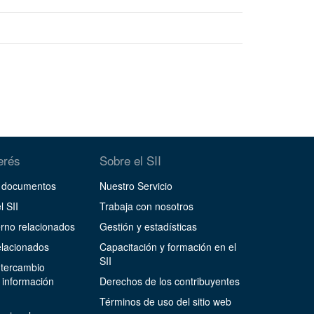
terés
Sobre el SII
y documentos
Nuestro Servicio
l SII
Trabaja con nosotros
erno relacionados
Gestión y estadísticas
lacionados
Capacitación y formación en el
SII
ntercambio
 información
Derechos de los contribuyentes
Términos de uso del sitio web