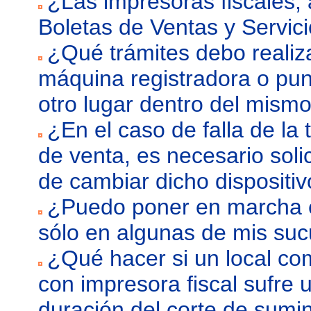
¿Las impresoras fiscales, 
Boletas de Ventas y Servic
¿Qué trámites debo realiza
máquina registradora o pun
otro lugar dentro del mismo
¿En el caso de falla de la 
de venta, es necesario solic
de cambiar dicho disposit
¿Puedo poner en marcha el
sólo en algunas de mis suc
¿Qué hacer si un local co
con impresora fiscal sufre u
duración del corte de sumin