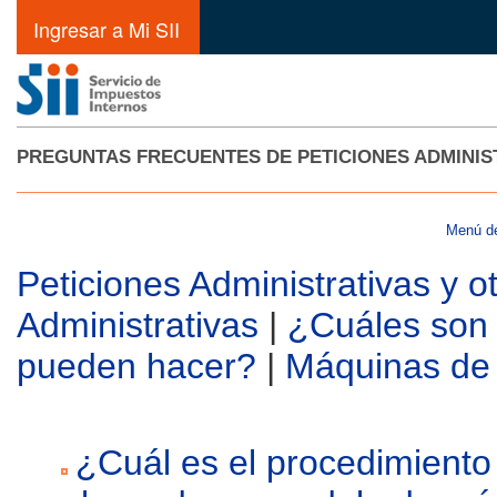
Ingresar a Mi SII
PREGUNTAS FRECUENTES DE PETICIONES ADMINIS
Menú de
Peticiones Administrativas y o
Administrativas
|
¿Cuáles son l
pueden hacer?
|
Máquinas de 
¿Cuál es el procedimiento 